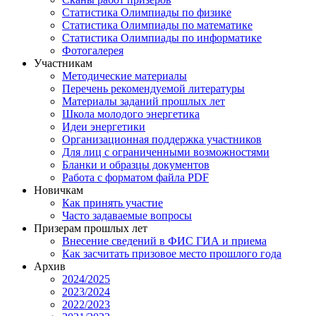
Статистика Олимпиады по физике
Статистика Олимпиады по математике
Статистика Олимпиады по информатике
Фотогалерея
Участникам
Методические материалы
Перечень рекомендуемой литературы
Материалы заданий прошлых лет
Школа молодого энергетика
Идеи энергетики
Организационная поддержка участников
Для лиц с ограниченными возможностями
Бланки и образцы документов
Работа с форматом файла PDF
Новичкам
Как принять участие
Часто задаваемые вопросы
Призерам прошлых лет
Внесение сведений в ФИС ГИА и приема
Как засчитать призовое место прошлого года
Архив
2024/2025
2023/2024
2022/2023