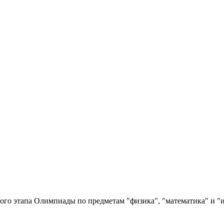
го этапа Олимпиады по предметам "физика", "математика" и "и