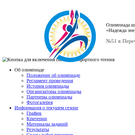
Олимпиада ш
«Надежда эне
№51 в Пере
Об олимпиаде
Положение об олимпиаде
Регламент проведения
История олимпиады
Организаторы олимпиады
Партнеры олимпиады
Фотогалерея
Информация о текущем сезоне
График
Критерии
Материалы заданий
Результаты
Сканы работ призеров