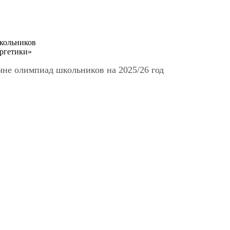
кольников
ргетики»
чне олимпиад школьников на 2025/26 год