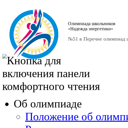
Олимпиада школьников
«Надежда энергетики»
№51 в Перечне олимпиад ш
Об олимпиаде
Положение об олимп