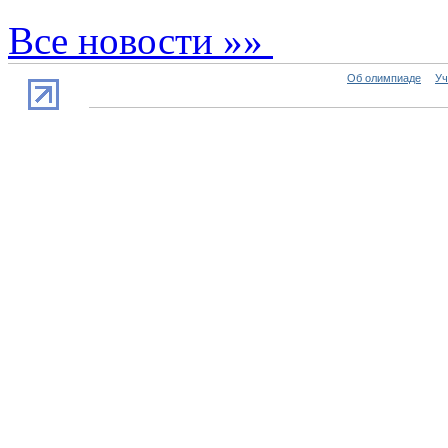
Все новости »»
Об олимпиаде
Уч