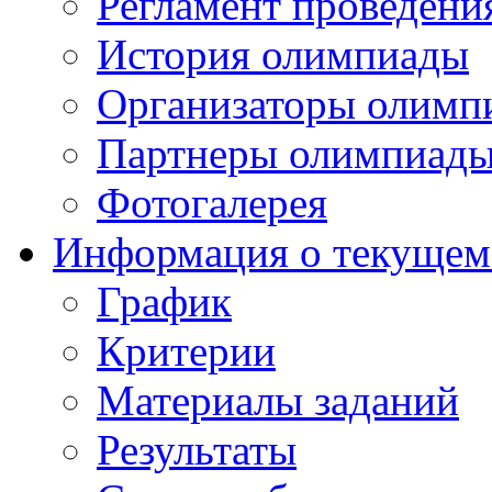
Регламент проведени
История олимпиады
Организаторы олимп
Партнеры олимпиад
Фотогалерея
Информация о текущем
График
Критерии
Материалы заданий
Результаты