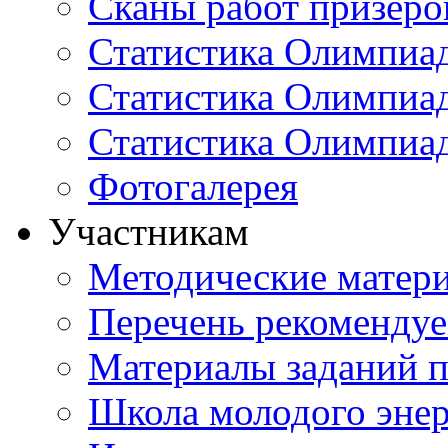
Сканы работ призеро
Статистика Олимпиа
Статистика Олимпиад
Статистика Олимпиа
Фотогалерея
Участникам
Методические матер
Перечень рекоменду
Материалы заданий 
Школа молодого энер