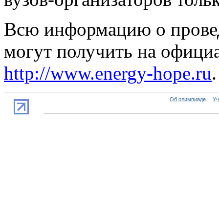
Всю информацию о прове
могут получить на офици
http://www.energy-hope.ru
.
Об олимпиаде
Уч