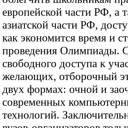
европейской части РФ, а 
азиатской части РФ, дост
как экономится время и с
проведения Олимпиады. С
свободного доступа к уча
желающих, отборочный э
двух формах: очной и зао
современных компьютерн
технологий. Заключительн
вузов-организаторов толь