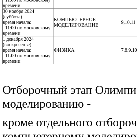
времени
30 ноября 2024
(суббота)
КОМПЬЮТЕРНОЕ
время начала:
9,10,11
МОДЕЛИРОВАНИЕ
11:00 по московскому
времени
1 декабря 2024
(воскресенье)
время начала:
ФИЗИКА
7,8,9,10
11:00 по московскому
времени
Отборочный этап Олимпи
моделированию -
кроме отдельного отборо
компьютерному моделиро