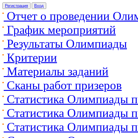
Регистрация
Вход
Отчет о проведении Оли
График мероприятий
Результаты Олимпиады
Критерии
Материалы заданий
Сканы работ призеров
Статистика Олимпиады п
Статистика Олимпиады п
Статистика Олимпиады п