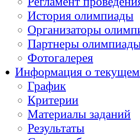
Регламент проведени
История олимпиады
Организаторы олимп
Партнеры олимпиад
Фотогалерея
Информация о текущем
График
Критерии
Материалы заданий
Результаты