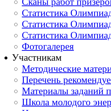
Сканы работ призеро
Статистика Олимпиа
Статистика Олимпиад
Статистика Олимпиа
Фотогалерея
Участникам
Методические матер
Перечень рекоменду
Материалы заданий 
Школа молодого энер