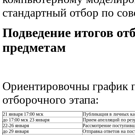
стандартный отбор по со
Подведение итогов от
предметам
Ориентировочны график п
отборочного этапа:
21 января 17:00 мск
Публикация в личных каб
до 17:00 мск 23 января
Прием апелляций по резу
22-26 января
Рассмотрение поступивш
до 29 января
Отправка ответов на по