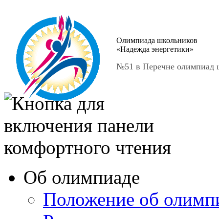
Олимпиада школьников
«Надежда энергетики»
№51 в Перечне олимпиад ш
Об олимпиаде
Положение об олимп