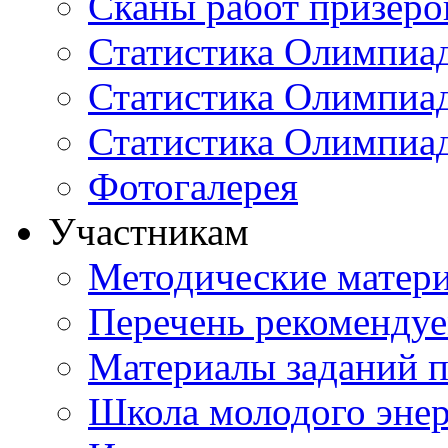
Сканы работ призеро
Статистика Олимпиа
Статистика Олимпиад
Статистика Олимпиа
Фотогалерея
Участникам
Методические матер
Перечень рекоменду
Материалы заданий 
Школа молодого энер