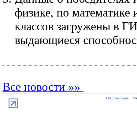
физике, по математике 
классов загружены в Г
выдающиеся способнос
Все новости »»
Об олимпиаде
Уч