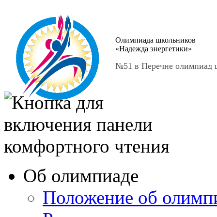
Олимпиада школьников
«Надежда энергетики»
№51 в Перечне олимпиад ш
Об олимпиаде
Положение об олимп