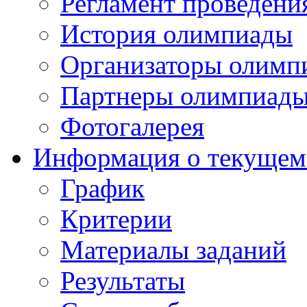
Регламент проведени
История олимпиады
Организаторы олимп
Партнеры олимпиад
Фотогалерея
Информация о текущем
График
Критерии
Материалы заданий
Результаты