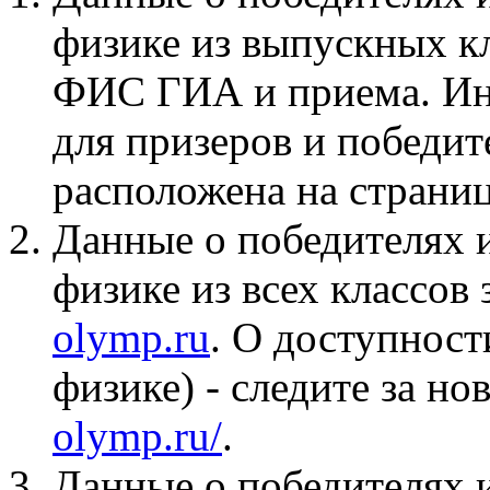
физике из выпускных кл
ФИС ГИА и приема. Ин
для призеров и победит
расположена на страни
Данные о победителях 
физике из всех классо
olymp.ru
. О доступнос
физике) - следите за н
olymp.ru/
.
Данные о победителях 