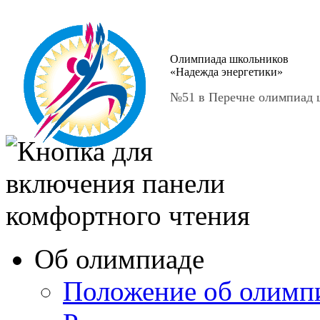
Олимпиада школьников
«Надежда энергетики»
№51 в Перечне олимпиад ш
Об олимпиаде
Положение об олимп