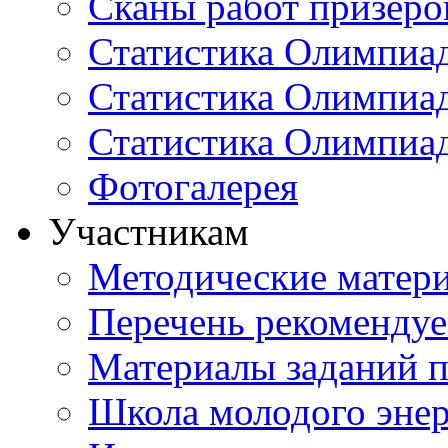
Сканы работ призеро
Статистика Олимпиа
Статистика Олимпиад
Статистика Олимпиа
Фотогалерея
Участникам
Методические матер
Перечень рекоменду
Материалы заданий 
Школа молодого энер