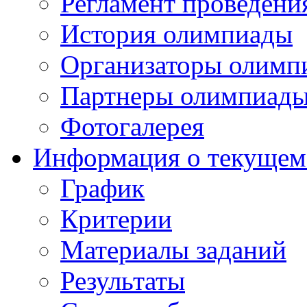
Регламент проведени
История олимпиады
Организаторы олимп
Партнеры олимпиад
Фотогалерея
Информация о текущем
График
Критерии
Материалы заданий
Результаты