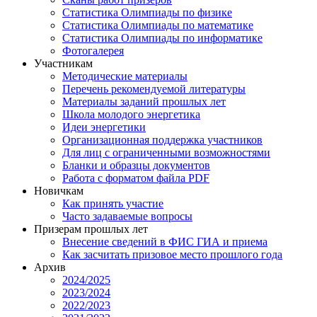
Статистика Олимпиады по физике
Статистика Олимпиады по математике
Статистика Олимпиады по информатике
Фотогалерея
Участникам
Методические материалы
Перечень рекомендуемой литературы
Материалы заданий прошлых лет
Школа молодого энергетика
Идеи энергетики
Организационная поддержка участников
Для лиц с ограниченными возможностями
Бланки и образцы документов
Работа с форматом файла PDF
Новичкам
Как принять участие
Часто задаваемые вопросы
Призерам прошлых лет
Внесение сведений в ФИС ГИА и приема
Как засчитать призовое место прошлого года
Архив
2024/2025
2023/2024
2022/2023