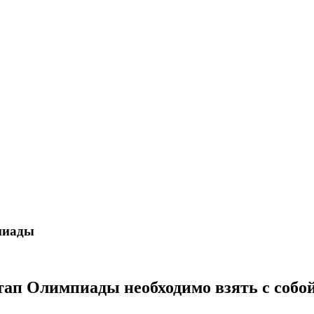
мпиады
ап Олимпиады необходимо взять с собой