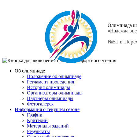
Олимпиада ш
«Надежда эне
№51 в Пере
Об олимпиаде
Положение об олимпиаде
Регламент проведения
История олимпиады
Организаторы олимпиады
Партнеры олимпиады
Фотогалерея
Информация о текущем сезоне
График
Критерии
Материалы заданий
Результаты
Сканы работ призеров