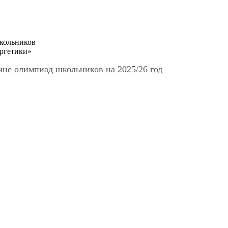
кольников
ргетики»
чне олимпиад школьников на 2025/26 год