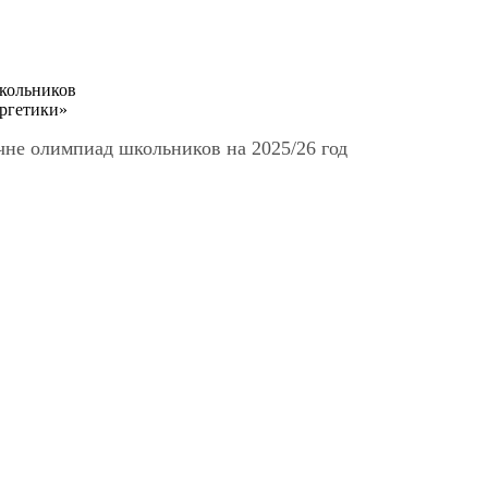
кольников
ргетики»
чне олимпиад школьников на 2025/26 год