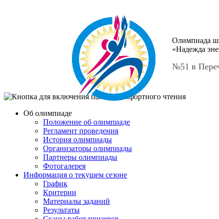
Олимпиада ш
«Надежда эне
№51 в Пере
Об олимпиаде
Положение об олимпиаде
Регламент проведения
История олимпиады
Организаторы олимпиады
Партнеры олимпиады
Фотогалерея
Информация о текущем сезоне
График
Критерии
Материалы заданий
Результаты
Сканы работ призеров