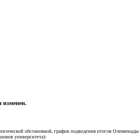
 изменен.
огической обстановкой, график подведения итогов Олимпиады 
ников университета):