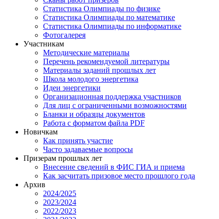
Статистика Олимпиады по физике
Статистика Олимпиады по математике
Статистика Олимпиады по информатике
Фотогалерея
Участникам
Методические материалы
Перечень рекомендуемой литературы
Материалы заданий прошлых лет
Школа молодого энергетика
Идеи энергетики
Организационная поддержка участников
Для лиц с ограниченными возможностями
Бланки и образцы документов
Работа с форматом файла PDF
Новичкам
Как принять участие
Часто задаваемые вопросы
Призерам прошлых лет
Внесение сведений в ФИС ГИА и приема
Как засчитать призовое место прошлого года
Архив
2024/2025
2023/2024
2022/2023