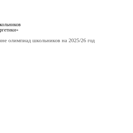
кольников
ргетики»
чне олимпиад школьников на 2025/26 год