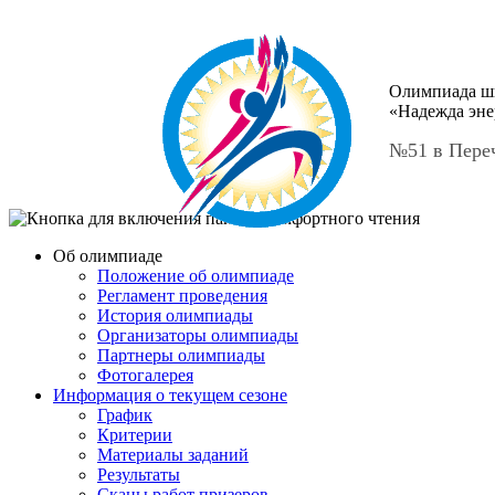
Олимпиада ш
«Надежда эне
№51 в Пере
Об олимпиаде
Положение об олимпиаде
Регламент проведения
История олимпиады
Организаторы олимпиады
Партнеры олимпиады
Фотогалерея
Информация о текущем сезоне
График
Критерии
Материалы заданий
Результаты
Сканы работ призеров