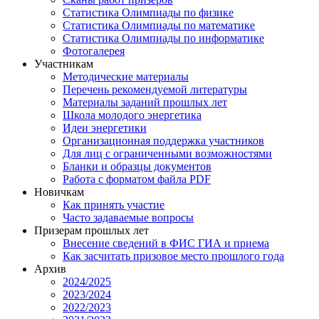
Статистика Олимпиады по физике
Статистика Олимпиады по математике
Статистика Олимпиады по информатике
Фотогалерея
Участникам
Методические материалы
Перечень рекомендуемой литературы
Материалы заданий прошлых лет
Школа молодого энергетика
Идеи энергетики
Организационная поддержка участников
Для лиц с ограниченными возможностями
Бланки и образцы документов
Работа с форматом файла PDF
Новичкам
Как принять участие
Часто задаваемые вопросы
Призерам прошлых лет
Внесение сведений в ФИС ГИА и приема
Как засчитать призовое место прошлого года
Архив
2024/2025
2023/2024
2022/2023