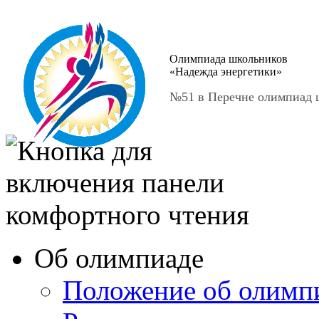
Олимпиада школьников
«Надежда энергетики»
№51 в Перечне олимпиад ш
Об олимпиаде
Положение об олимп