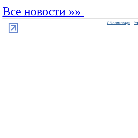
Все новости »»
Об олимпиаде
Уч