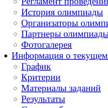
Регламент проведени
История олимпиады
Организаторы олимп
Партнеры олимпиад
Фотогалерея
Информация о текущем
График
Критерии
Материалы заданий
Результаты