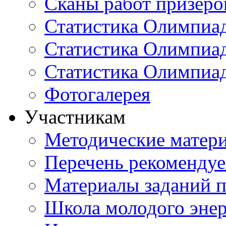
Сканы работ призеро
Статистика Олимпиа
Статистика Олимпиад
Статистика Олимпиа
Фотогалерея
Участникам
Методические матер
Перечень рекоменду
Материалы заданий 
Школа молодого энер