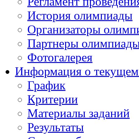
Регламент проведени
История олимпиады
Организаторы олимп
Партнеры олимпиад
Фотогалерея
Информация о текущем
График
Критерии
Материалы заданий
Результаты