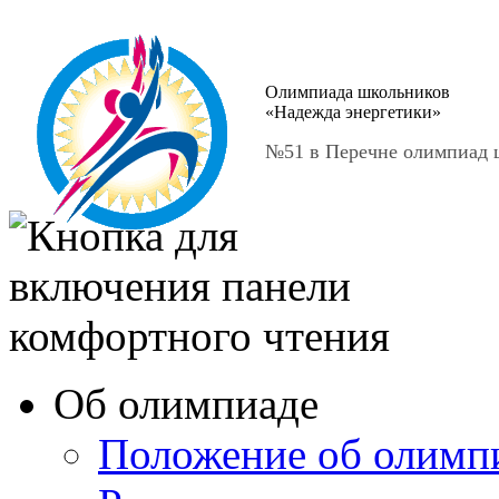
Олимпиада школьников
«Надежда энергетики»
№51 в Перечне олимпиад ш
Об олимпиаде
Положение об олимп