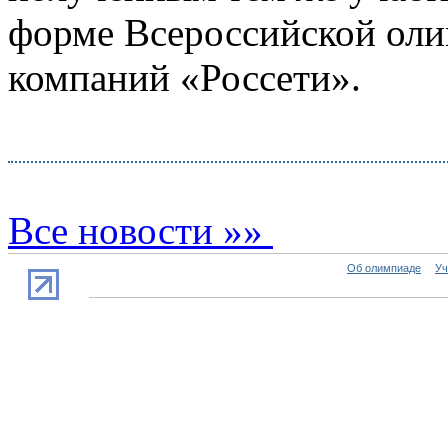
форме Всероссийской ол
компаний «Россети».
Все новости »»
Об олимпиаде
Уч