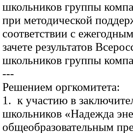
школьников группы компа
при методической подде
соответствии с ежегодны
зачете результатов Всеро
школьников группы компа
---
Решением оргкомитета:
1. к участию в заключит
школьников «Надежда эне
общеобразовательным пре