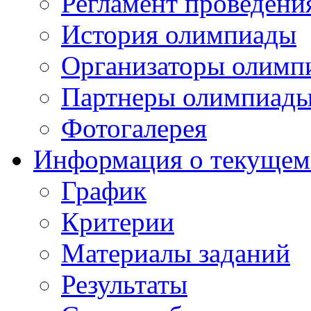
Регламент проведени
История олимпиады
Организаторы олимп
Партнеры олимпиад
Фотогалерея
Информация о текущем
График
Критерии
Материалы заданий
Результаты