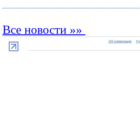
Все новости »»
Об олимпиаде
Уч