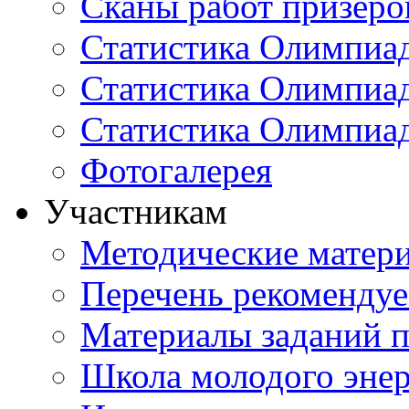
Сканы работ призеро
Статистика Олимпиа
Статистика Олимпиад
Статистика Олимпиа
Фотогалерея
Участникам
Методические матер
Перечень рекоменду
Материалы заданий 
Школа молодого энер