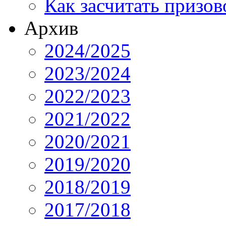
Как засчитать призов
Архив
2024/2025
2023/2024
2022/2023
2021/2022
2020/2021
2019/2020
2018/2019
2017/2018