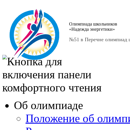
Олимпиада школьников
«Надежда энергетики»
№51 в Перечне олимпиад ш
Об олимпиаде
Положение об олимп