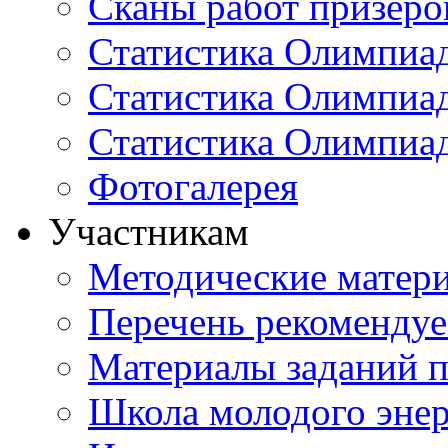
Сканы работ призеро
Статистика Олимпиа
Статистика Олимпиад
Статистика Олимпиа
Фотогалерея
Участникам
Методические матер
Перечень рекоменду
Материалы заданий 
Школа молодого энер