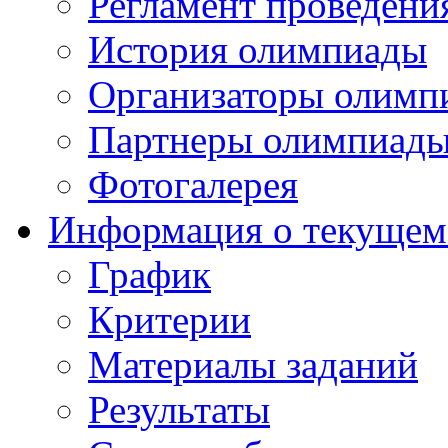
Регламент проведени
История олимпиады
Организаторы олимп
Партнеры олимпиад
Фотогалерея
Информация о текущем
График
Критерии
Материалы заданий
Результаты