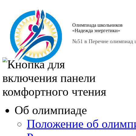
Олимпиада школьников
«Надежда энергетики»
№51 в Перечне олимпиад ш
Об олимпиаде
Положение об олимп