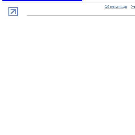
Об олимпиаде
Уч