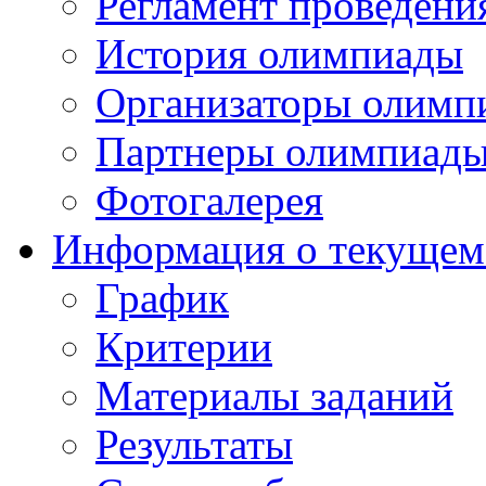
Регламент проведени
История олимпиады
Организаторы олимп
Партнеры олимпиад
Фотогалерея
Информация о текущем
График
Критерии
Материалы заданий
Результаты