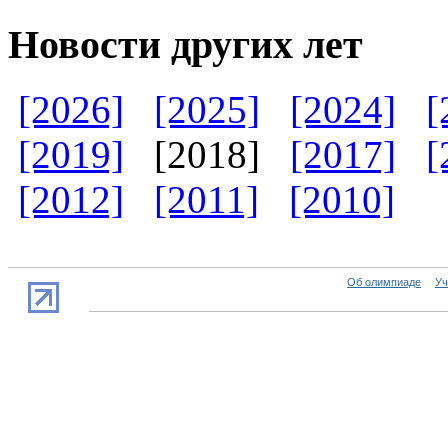
Новости других лет
[2026]
[2025]
[2024]
[
[2019]
[2018]
[2017]
[
[2012]
[2011]
[2010]
Об олимпиаде
Уч