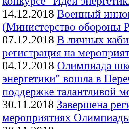
конкурсе "Идеи энергетик
14.12.2018
Военный инно
(Министерство обороны Р
07.12.2018
В личных каби
регистрация на мероприят
04.12.2018
Олимпиада шк
энергетики" вошла в Пер
поддержке талантливой м
30.11.2018
Завершена реги
мероприятиях Олимпиады 