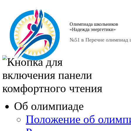
Олимпиада школьников
«Надежда энергетики»
№51 в Перечне олимпиад ш
Об олимпиаде
Положение об олимп