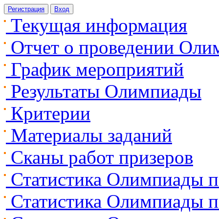
Регистрация
Вход
Текущая информация
Отчет о проведении Оли
График мероприятий
Результаты Олимпиады
Критерии
Материалы заданий
Сканы работ призеров
Статистика Олимпиады п
Статистика Олимпиады п