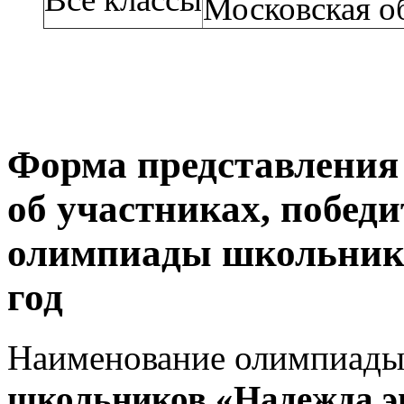
Московская об
Форма представления 
об участниках, победи
олимпиады школьнико
год
Наименование олимпиады
школьников «Надежда э