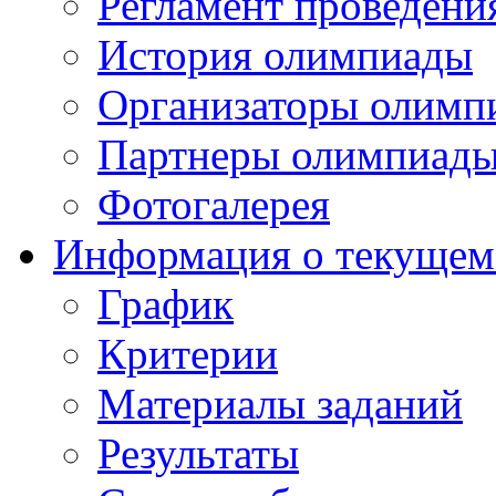
Регламент проведени
История олимпиады
Организаторы олимп
Партнеры олимпиад
Фотогалерея
Информация о текущем
График
Критерии
Материалы заданий
Результаты