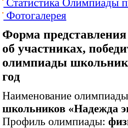
Статистика Олимпиады п
Фотогалерея
Форма представления 
об участниках, победи
олимпиады школьнико
год
Наименование олимпиады
школьников «Надежда э
Профиль олимпиады:
физ