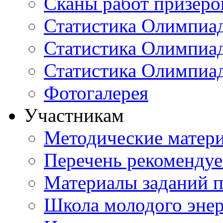
Сканы работ призеро
Статистика Олимпиа
Статистика Олимпиад
Статистика Олимпиа
Фотогалерея
Участникам
Методические матер
Перечень рекоменду
Материалы заданий 
Школа молодого энер