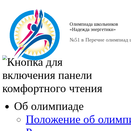
Олимпиада школьников
«Надежда энергетики»
№51 в Перечне олимпиад ш
Об олимпиаде
Положение об олимп