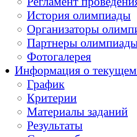
Регламент проведени
История олимпиады
Организаторы олимп
Партнеры олимпиад
Фотогалерея
Информация о текущем
График
Критерии
Материалы заданий
Результаты