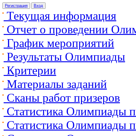
Регистрация
Вход
Текущая информация
Отчет о проведении Оли
График мероприятий
Результаты Олимпиады
Критерии
Материалы заданий
Сканы работ призеров
Статистика Олимпиады п
Статистика Олимпиады п