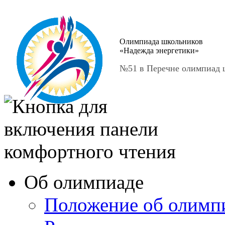
Олимпиада школьников
«Надежда энергетики»
№51 в Перечне олимпиад ш
Об олимпиаде
Положение об олимп