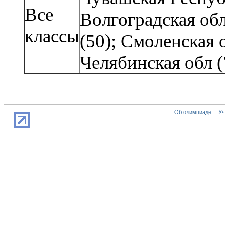
Все
Волгоградская обл
классы
(50);
Смоленская о
Челябинская обл (
Об олимпиаде
Уч