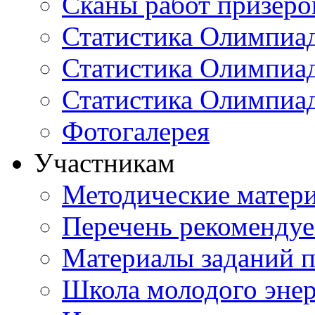
Сканы работ призеро
Статистика Олимпиа
Статистика Олимпиад
Статистика Олимпиа
Фотогалерея
Участникам
Методические матер
Перечень рекоменду
Материалы заданий 
Школа молодого энер