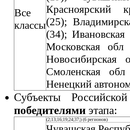
Красноярский 
Все
(25);
Владимирск
классы
(34); Ивановская
Московская обл 
Новосибирская о
Смоленская обл
Ненецкий автоном
Субъекты Российской
победителями
этапа:
(2;13;16;19;24;37;) (6 регионов)
Чувашская Респуб