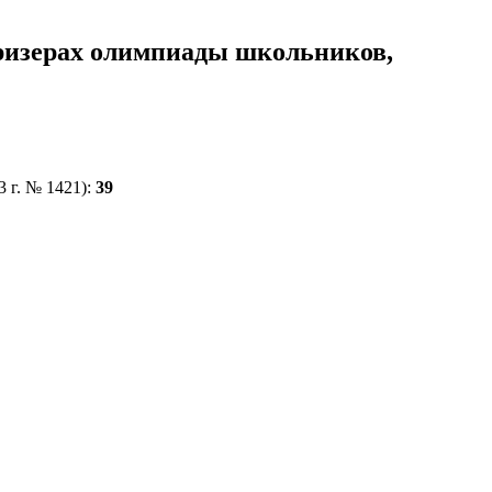
призерах олимпиады школьников,
 г. № 1421):
39