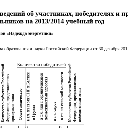
ведений об участниках, победителях и 
ников на 2013/2014 учебный год
ов «Надежда энергетики»
образования и науки Российской Федерации от 30 декабря 2013
Количество победителей
4
1
0
-
-
0
1