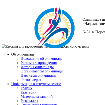
Олимпиада ш
«Надежда эне
№51 в Пере
Об олимпиаде
Положение об олимпиаде
Регламент проведения
История олимпиады
Организаторы олимпиады
Партнеры олимпиады
Фотогалерея
Информация о текущем сезоне
График
Критерии
Материалы заданий
Результаты
Сканы работ призеров