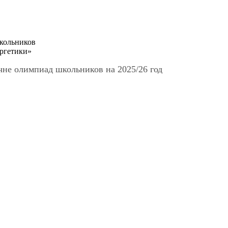
кольников
ргетики»
чне олимпиад школьников на 2025/26 год