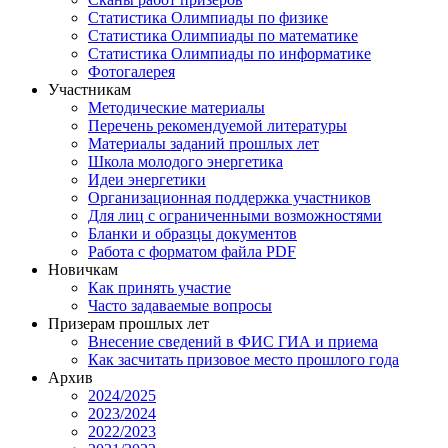
Статистика Олимпиады по физике
Статистика Олимпиады по математике
Статистика Олимпиады по информатике
Фотогалерея
Участникам
Методические материалы
Перечень рекомендуемой литературы
Материалы заданий прошлых лет
Школа молодого энергетика
Идеи энергетики
Организационная поддержка участников
Для лиц с ограниченными возможностями
Бланки и образцы документов
Работа с форматом файла PDF
Новичкам
Как принять участие
Часто задаваемые вопросы
Призерам прошлых лет
Внесение сведений в ФИС ГИА и приема
Как засчитать призовое место прошлого года
Архив
2024/2025
2023/2024
2022/2023