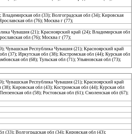
; Владимирская обл (33); Волгоградская обл (34); Кировская
Ярославская обл (76); Москва г (77);
публика Чувашия (21); Красноярский край (24); Владимирская обл
рославская обл (76); Москва г (77);
 (19); Чувашская Республика Чувашия (21); Красноярский край
обл (37); Иркутская обл (38); Костромская обл (44); Курская обл
мбовская обл (68); Тульская обл (71); Ульяновская обл (73);
 (19); Чувашская Республика Чувашия (21); Красноярский край
 (38); Кировская обл (43); Костромская обл (44); Курская обл
Пензенская обл (58); Ростовская обл (61); Смоленская обл (67);
 (33); Волгоградская обл (34); Кировская обл (43);