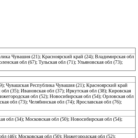
публика Чувашия (21); Красноярский край (24); Владимирская обл
ленская обл (67); Тульская обл (71); Ульяновская обл (73);
 (19); Чувашская Республика Чувашия (21); Красноярский край
 обл (35); Ивановская обл (37); Иркутская обл (38); Кировская
 Нижегородская обл (52); Новосибирская обл (54); Орловская обл
ская обл (73); Челябинская обл (74); Ярославская обл (76);
я обл (34); Московская обл (50); Новосибирская обл (54);
бл (46); Московская обл (50); Нижегородская обл (52);